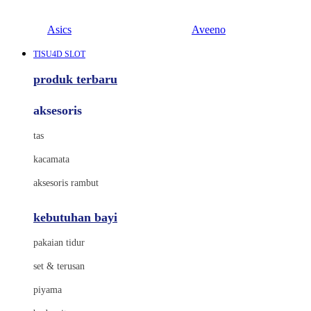
Asics
Aveeno
TISU4D SLOT
produk terbaru
aksesoris
tas
kacamata
aksesoris rambut
kebutuhan bayi
pakaian tidur
set & terusan
piyama