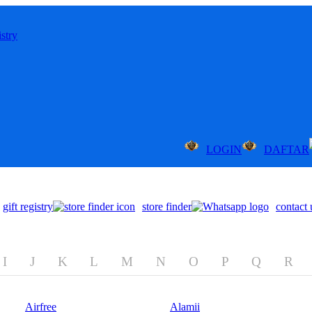
istry
LOGIN
DAFTAR
gift registry
store finder
contact 
I
J
K
L
M
N
O
P
Q
R
Airfree
Alamii