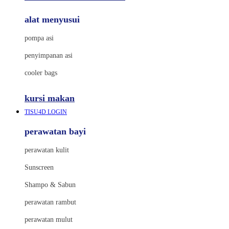
alat menyusui
pompa asi
penyimpanan asi
cooler bags
kursi makan
TISU4D LOGIN
perawatan bayi
perawatan kulit
Sunscreen
Shampo & Sabun
perawatan rambut
perawatan mulut