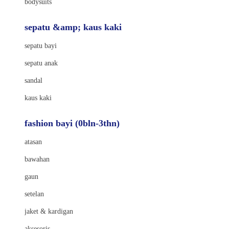
bodysuits
sepatu &amp; kaus kaki
sepatu bayi
sepatu anak
sandal
kaus kaki
fashion bayi (0bln-3thn)
atasan
bawahan
gaun
setelan
jaket & kardigan
aksesoris